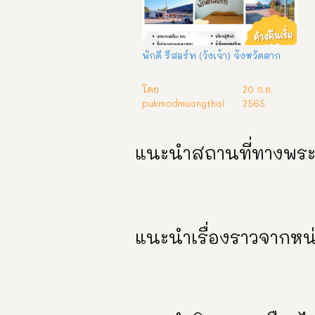
พักดี รีสอร์ท (วังเจ้า) จังหวัดตาก
โดย
20 ก.ย.
pukmodmuangthai
2565
แนะนำสถานที่ทางพระ
แนะนำเรื่องราวจากหน