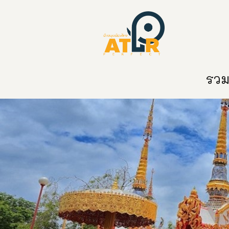
หน้าหลัก
หมวดหมู่
ข่าวสาร
ติด
รวมท