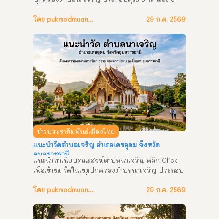
ที่พักสงฆ์ เจ้าคณะตำบลนาเจริญ ชื่อ พระครูสุภัทร
ปุณณธาดา ตำแหน่ง เจ้าอาวาสวัดราษฎร์ / เจ้าคณะ
โดย pukmodmuangthai
29 ก.ค. 2569
ตำบลนาเจริญ วิทยฐานะ น.ธ เอก ปริญญาตรี ที่อยู่ 
วัดป่าห่องเตย ตำบลนาเจริญ อำเภอเดชอุมดม จังหวัด
อุบลราชธานี เลขานุการเจ้าคณะตำบลนาเจริญ ชื่อ 
พระอธิการธงทองชัย สนฺตจิตฺโต ตำแหน่ง เจ้าอาวาส
วัดราษฎร์ / เลขานุการเจ้าคณะตำบลนาเจริญ 
วิทยฐานะ ประโยค ๑-๒ น.ธ เอก ปริญญาโท ที่อยู่ วัด
ป่าห่องคำ ตำบลนาเจริญ อำเภอเดชอุมดม จังหวัด
อุบลราชธานี ชื่อ พระครูสังฆรักษ์ (ปริวัตร) วิสารโท 
ตำแหน่ง เจ้าอาวาสวัดราษฎร์ วิทยฐานะ ที่อยู่ วัดป่า
หนองบัวแดง ตำบลนาเจริญ อำเภอเดชอุมดม จังหวัด
อุบลราชธานี ชื่อ พระครูสุวัฒน์คุนากร ตำแหน่ง เจ้า
ข่าวประชาสัมพันธ์เมืองไทย
อาวาสวัดราษฎร์ วิทยฐานะ ที่อยู่ วัดนาเจริญ ตำบลนา
แนะนำวัดตำบลเจริญ อำเภอเดชอุดม จังหวัด
เจริญ อำเภอเดชอุมดม จังหวัดอุบลราชธานี ชื่อ 
อุบลราชธานี
พระครูอุบลกาญจนวัฒน์ ตำแหน่ง เจ้าอาวาสวัด
แนะนำทำเนียบคณะสงฆ์ตำบลนาเจริญ คลิก Click 
ราษฎร์ วิทยฐานะ ที่อยู่ วัดป่าไทยพัฒนา ตำบลนากระ
เพื่อเข้าชม วัดในเขตปกครองตำบลนาเจริญ ประกอบ
แซง อำเภอเดชอุมดม จังหวัดอุบลราชธานี ชื่อ พระยง
ด้วย 5 วัด และ 5 ที่พักสงฆ์ วัดนาเจริญ วัดป่า
ยุทธ์ อมโร ตำแหน่ง ประธานที่พักสงฆ์ วิทยฐานะ ที่
หนองบัวแดง ที่พักสงฆ์บ้านโชคชัย ที่พักสงฆ์ป่าโพธิ
โดย pukmodmuangthai
29 ก.ค. 2569
อยู่ ที่พักสงฆ์บ้านโชคชัย ตำบลนาเจริญ อำเ […]
ปัญญาราม ที่พักสงฆ์โนนจิก ที่พักสงฆ์ป่าบุญโฮม