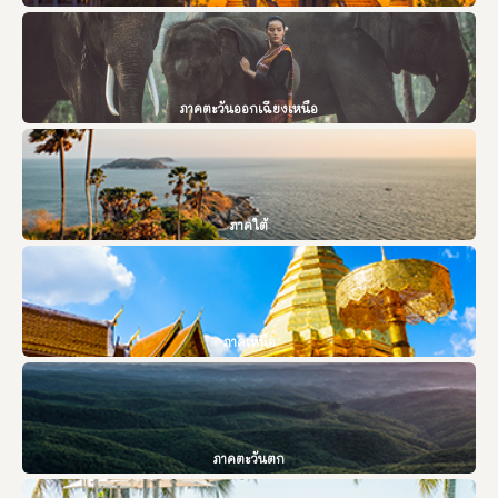
กิจ ยติกโร ตำแหน่ง เจ้าอาวาสวัดราษฎร์ เจ้าคณะ
ตำบลนาจะหลวย เขต ๑  ที่อยู่ วัดทองมา ตำบล
นาจะหลวย อำเภอนาจะหลวย จังหวัดอุบลราชธานี 
เลขานุการเจ้าคณะตำบลนาจะหลวยเขต ๑ ชื่อ พระ
อธิการวินัย วิชฺชาธโร  ตำแหน่ง เจ้าอาวาสวัดราษฎร์ 
ภาคตะวันออกเฉียงเหนือ
/ เลขานุการเจ้าคณะตำบลนาจะหลวยเขต ๑ ที่อยู่ วัด
แก้งขี้เหล็ก ตำบลนาจะหลวย อำเภอนาจะหลวย 
จังหวัดอุบลราชธานี ชื่อ พระครูปริยัติวัชรชัยธรรม  
ธีรธมฺโม ตำแหน่ง เจ้าอาวาสวัดราษฎร์/เจ้าคณะ
อำเภอนาจะหลวย ที่อยู่ วัดป่านาจะหลวย ตำบล
นาจะหลวย อำเภอนาจะหลวย จังหวัดอุบลราชธานี 
ภาคใต้
ชื่อ พระอธ […]
ภาคเหนือ
ภาคตะวันตก