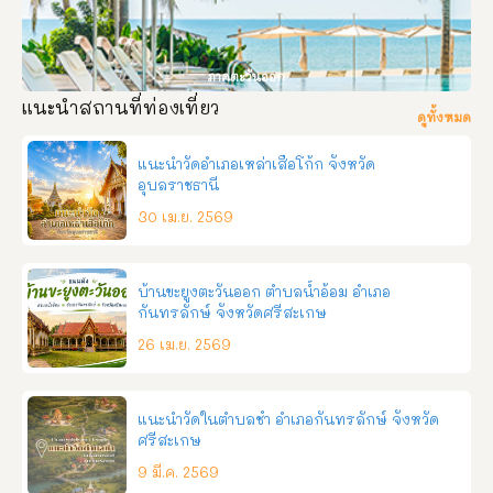
ภาคตะวันออก
แนะนำสถานที่ท่องเที่ยว
ดูทั้งหมด
แนะนำวัดอำเภอเหล่าเสือโก้ก จังหวัด
อุบลราชธานี
30 เม.ย. 2569
บ้านขะยูงตะวันออก ตำบลน้ำอ้อม อำเภอ
กันทรลักษ์ จังหวัดศรีสะเกษ
26 เม.ย. 2569
แนะนำวัดในตำบลชำ อำเภอกันทรลักษ์ จังหวัด
ศรีสะเกษ
9 มี.ค. 2569