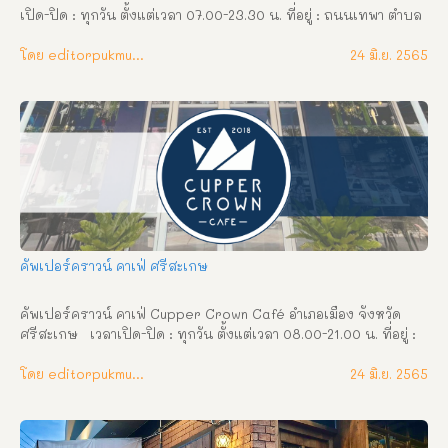
เปิด-ปิด : ทุกวัน ตั้งแต่เวลา 07.00-23.30 น. ที่อยู่ : ถนนเทพา ตำบล
เมืองเหนือ อำเภอเมือง จังหวัดศรีสะเกษ เบอร์โทรศัพท์ : 081 921 
2572 เฟซบุ๊ก : Cafe De tree
โดย editorpukmudmuangthai
24 มิ.ย. 2565
คัพเปอร์คราวน์ คาเฟ่ ศรีสะเกษ
คัพเปอร์คราวน์ คาเฟ่ Cupper Crown Café อำเภอเมือง จังหวัด
ศรีสะเกษ   เวลาเปิด-ปิด : ทุกวัน ตั้งแต่เวลา 08.00-21.00 น. ที่อยู่ : 
ถนนอุบล ตำบลเมืองใต้ อำเภอเมือง จังหวัดศรีสะเกษ เบอร์โทรศัพท์ 
: 082 656 6394 เฟซบุ๊ก : Cupper Crown Café คัพเปอร์ คราวน์'( 
โดย editorpukmudmuangthai
24 มิ.ย. 2565
Cupper Crown Café) เป็นคาเฟ่สวยๆ ธีมน้ำเงินขาว มีมุมถ่ายรูป
สวยๆ Outdoor ที่สวนด้านหลังร้าน หรือจะบรรยากาศโมเดิร์น
หน่อย Indoor ภายในร้านก็เย็นฉ่ำดี เมนูน่าตื่นตาตื่นใจทั้งเครื่องดื่ม