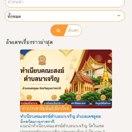
ค้นหา
อัพเดทเรื่องราวล่าสุด
ข่าวประชาสัมพันธ์เมืองไทย
ทำเนียบคณะสงฆ์ตำบลนาเจริญ อำเภอเดชอุดม
จังหวัดอุบลราชธานี
แนะนำทำเนียบคณะสงฆ์ตำบลนาเจริญ วัดในเขต
ปกครองตำบลนาเจริญ ประกอบด้วย 5 วัด และ 5 