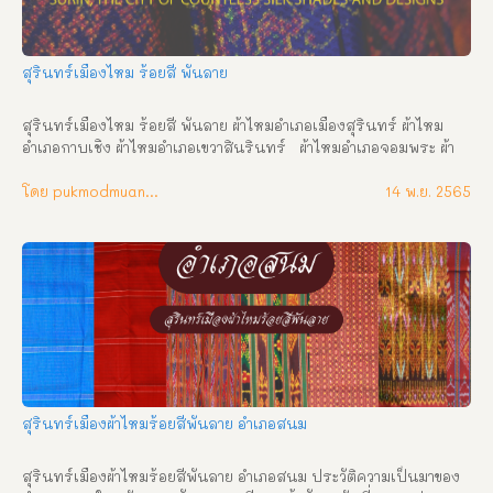
สุรินทร์เมืองไหม ร้อยสี พันลาย
สุรินทร์เมืองไหม ร้อยสี พันลาย ผ้าไหมอำเภอเมืองสุรินทร์ ผ้าไหม
อำเภอกาบเชิง ผ้าไหมอำเภอเขวาสินรินทร์   ผ้าไหมอำเภอจอมพระ ผ้า
ไหมอำเภอชุมพล ผ้าไหมอำเภอท่าตูม   ผ้าไหมอำเภอโนนนารายณ์ ผ้า
ไหมอำเภอบัดเชด   ผ้าไหมอำเภอปราสาท ผ้าไหมอำเภอพนมดงรัก   ผ้า
โดย pukmodmuangthai
14 พ.ย. 2565
ไหมอำเภอรัตนบุรี ผ้าไหมอำเภอดำดวน   ผ้าไหมอำเภอศีขรภูมิ   ผ้าไหม
อำเภอศรีณรงค์   ผ้าไหมอำเภอสนม     ผ้าไหมอำเภอสังขะ   ผ้าไหม
อำเภอสำโรงทาบ
สุรินทร์เมืองผ้าไหมร้อยสีพันลาย อำเภอสนม
สุรินทร์เมืองผ้าไหมร้อยสีพันลาย อำเภอสนม ประวัติความเป็นมาของ