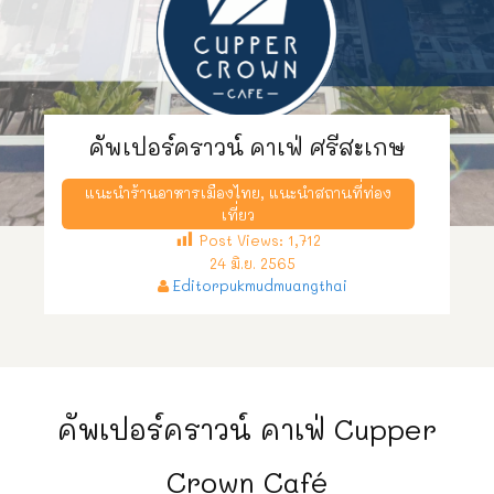
คัพเปอร์คราวน์ คาเฟ่ ศรีสะเกษ
แนะนำร้านอาหารเมืองไทย
,
แนะนำสถานที่ท่อง
เที่ยว
Post Views:
1,712
24 มิ.ย. 2565
Editorpukmudmuangthai
คัพเปอร์คราวน์ คาเฟ่ Cupper
Crown Café