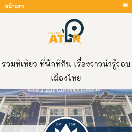
หน้าแรก
รวมที่เที่ยว ที่พักที่กิน เรื่องราวน่ารู้รอบ
เมืองไทย