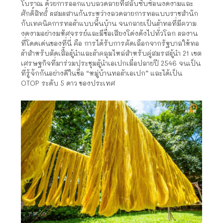
โบราณ ด้วยการออกแบบลวดลายที่สลับซับซ้อนงดงามและ
ศักดิ์สิทธิ์ ผสมผสานกันระหว่างลวดลายการทอแบบราชสำนัก
กับเทคนิคการทอผ้าแบบพื้นบ้าน จนกลายเป็นผ้าทอที่มีความ
งดงามอย่างมหัศจรรย์และมีชื่อเสียงโด่งดังไปทั่วโลก ผลงาน
ที่โดดเด่นของที่นี่ คือ การได้รับการคัดเลือกจากรัฐบาลให้ทอ
ผ้าสำหรับตัดเสื้อผู้นำและผ้าคลุมไหล่สำหรับคู่สมรสผู้นำ 21 เขต
เศรษฐกิจที่มาร่วมประชุมผู้นำเอเปกเมื่อปลายปี 2546 จนเป็น
ที่รู้จักกันอย่างดีในชื่อ “หมู่บ้านทอผ้าเอเปก” และได้เป็น
OTOP ระดับ 5 ดาว ของประเทศ