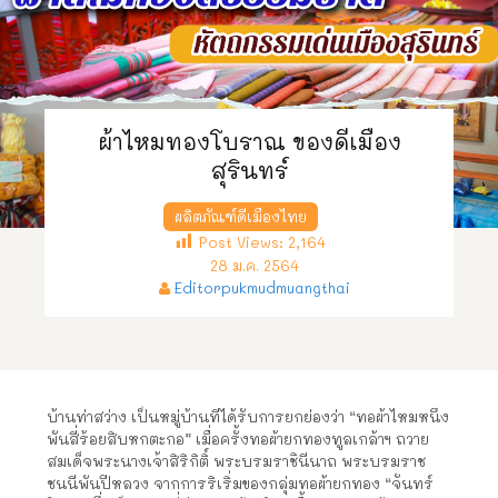
ผ้าไหมทองโบราณ ของดีเมือง
สุรินทร์
ผลิตภัณฑ์ดีเมืองไทย
Post Views:
2,164
28 ม.ค. 2564
Editorpukmudmuangthai
บ้านท่าสว่าง เป็นหมู่บ้านที่ได้รับการยกย่องว่า “ทอผ้าไหมหนึ่ง
พันสี่ร้อยสิบหกตะกอ” เมื่อครั้งทอผ้ายกทองทูลเกล้าฯ ถวาย
สมเด็จพระนางเจ้าสิริกิติ์ พระบรมราชินีนาถ พระบรมราช
ชนนีพันปีหลวง จากการริเริ่มของกลุ่มทอผ้ายกทอง “จันทร์