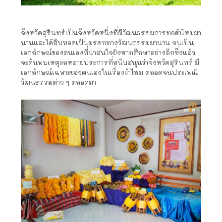
จังหวัดสุรินทร์เป็นจังหวัดหนึ่งที่มีวัฒนธรรมการทอผ้าไหมมา
นานและได้สืบทอดเป็นมรดกทางวัฒนธรรมมานาน จนเป็น
เอกลักษณ์ของตนเองที่น่าสนใจยิ่งหากศึกษาอย่างลึกซึ่งแล้ว
จะค้นพบเหตุผลหลายประการที่สนับสนุนว่าจังหวัดสุรินทร์ มี
เอกลักษณ์เฉพาะของตนเองในเรื่องผ้าไหม ตลอดจนประเพณี
วัฒนธรรมต่าง ๆ ตลอดมา