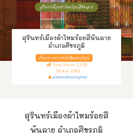
สุรินทร์เมืองผ้าไหมร้อยสีพันลาย
อำเภอศีขรภูมิ
เรื่องราวจากหนังสือออนไลน์
Post Views:
2,239
26 ต.ค. 2565
pukmodmuangthai
สุรินทร์เมืองผ้าไหมร้อยสี
พันลาย อำเภอศีขรภูมิ