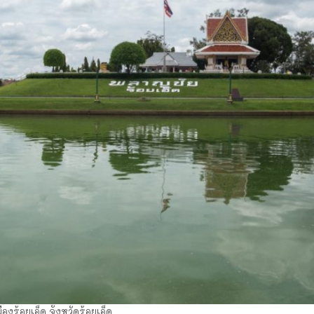
องร้อยเอ็ด จังหวัดร้อยเอ็ด