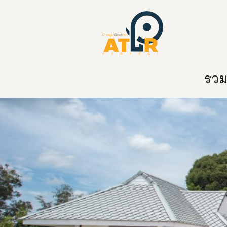
หน้าหลัก
หมวดหมู่
ข่าวสาร
ติด
รวมท