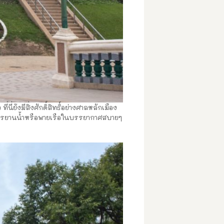
ยังมีสิ่งศักดิ์สิทธิ์อย่างศาลหลักเมือง
นจักรยานน้ำหรือพายเรือในบรรยากาศสบายๆ