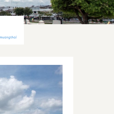
muangthai