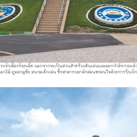
ระจำเมืองร้อยเอ็ด นอกจากจะเป็นสวนสำหรับเดินเล่นและออกกำลังกายแล้ว ที่นี่
วนดอกไม้ ภูพลาญชัย สนามเด็กเล่น ซึ่งสามารถมาพักผ่อนหย่อนใจด้วยการปั่