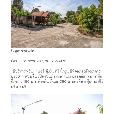
ข้อมูลการติดต่อ
โทร 081-3206967, 061-0294176
มีบริการฟรีwifi แอร์ ตู้เย็น ทีวี น้ำอุ่น มีที่จอดรถข้างอาคาร
บรรยากาศร่มรื่น เป็นส่วนตัว สะอาดและปลอดภัย ราคาที่พัก
ชั่วคราว 180 บาท ค้างคืน คืนละ 380 บาทต่อคืน มีซุ้มกาแฟไว้
บริการฟรี