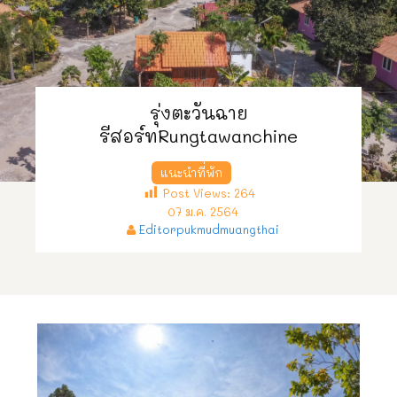
รุ่งตะวันฉาย
รีสอร์ทRungtawanchine
แนะนำที่พัก
Post Views:
264
07 ม.ค. 2564
Editorpukmudmuangthai