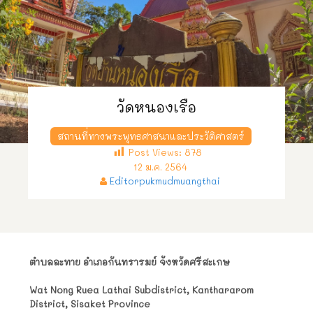
วัดหนองเรือ
สถานที่ทางพระพุทธศาสนาและประวัติศาสตร์
Post Views:
878
12 ม.ค. 2564
Editorpukmudmuangthai
ตำบลละทาย อำเภอกันทรารมย์ จังหวัดศรีสะเกษ
Wat Nong Ruea Lathai Subdistrict, Kanthararom
District, Sisaket Province