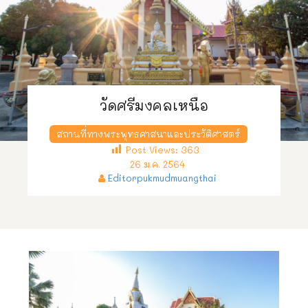
วัดศรีมงคลเหนือ
สถานที่ทางพระพุทธศาสนาและประวัติศาสตร์
Post Views:
363
26 ม.ค. 2564
Editorpukmudmuangthai