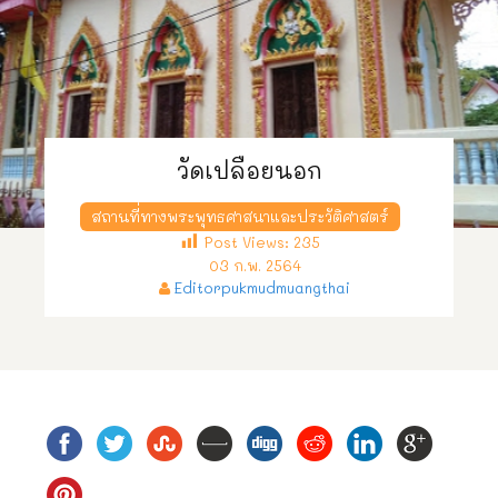
วัดเปลือยนอก
สถานที่ทางพระพุทธศาสนาและประวัติศาสตร์
Post Views:
235
03 ก.พ. 2564
Editorpukmudmuangthai