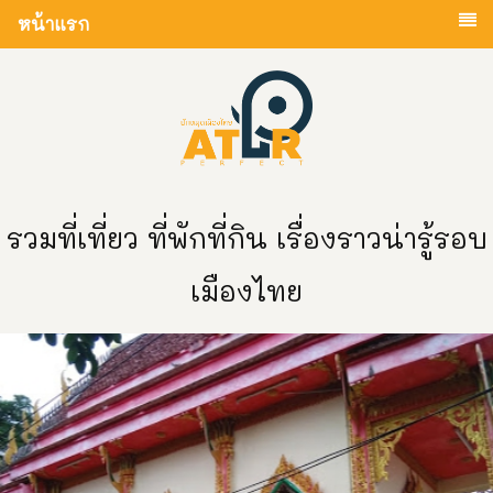
หน้าแรก
รวมที่เที่ยว ที่พักที่กิน เรื่องราวน่ารู้รอบ
เมืองไทย