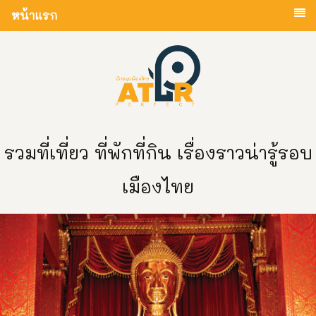
หน้าแรก
รวมที่เที่ยว ที่พักที่กิน เรื่องราวน่ารู้รอบ
เมืองไทย