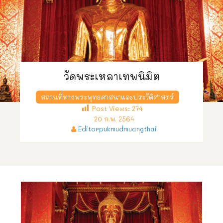
วัดพระเหลาเทพนิมิต
สถานที่ทางพระพุทธศาสนาและประวัติศาสตร์
Post Views:
274
20 ก.พ. 2564
Editorpukmudmuangthai