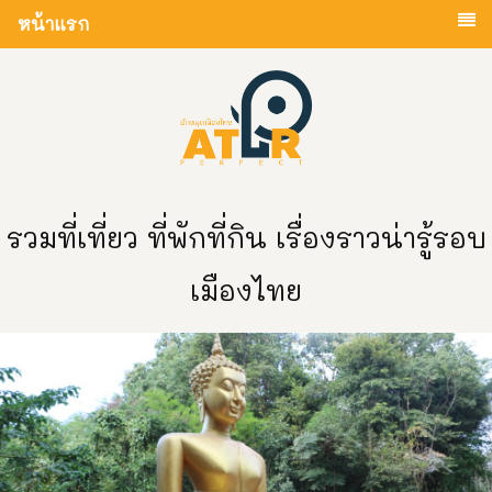
หน้าแรก
รวมที่เที่ยว ที่พักที่กิน เรื่องราวน่ารู้รอบ
เมืองไทย