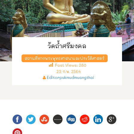
วัดถ้ำศรีมงคล
สถานที่ทางพระพุทธศาสนาและประวัติศาสตร์
Post Views:
280
23 ก.พ. 2564
Editorpukmudmuangthai