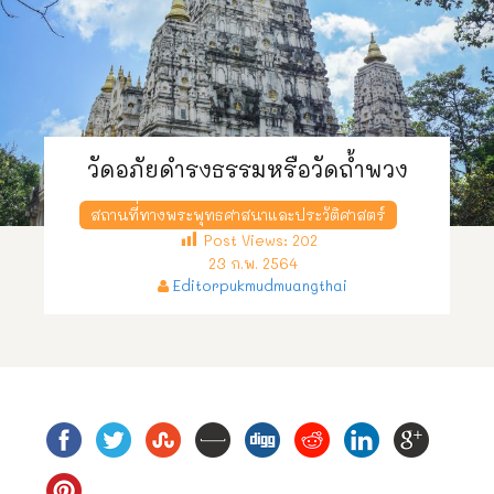
วัดอภัยดำรงธรรมหรือวัดถ้ำพวง
สถานที่ทางพระพุทธศาสนาและประวัติศาสตร์
Post Views:
202
23 ก.พ. 2564
Editorpukmudmuangthai