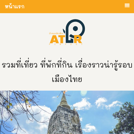
หน้าแรก
รวมที่เที่ยว ที่พักที่กิน เรื่องราวน่ารู้รอบ
เมืองไทย