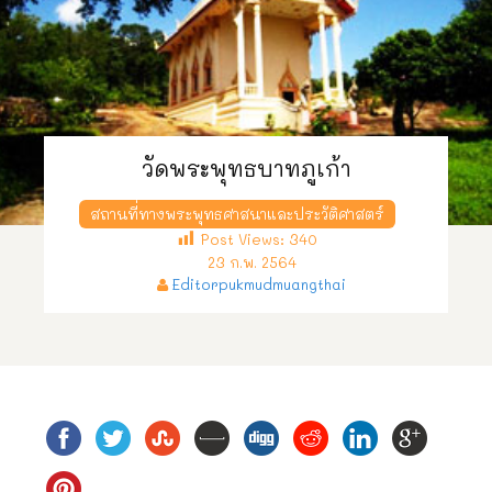
วัดพระพุทธบาทภูเก้า
สถานที่ทางพระพุทธศาสนาและประวัติศาสตร์
Post Views:
340
23 ก.พ. 2564
Editorpukmudmuangthai