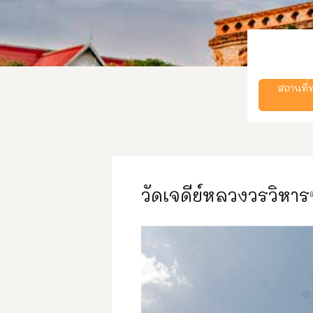
สถานที
วัดเจดีย์หลวงวรวิหาร