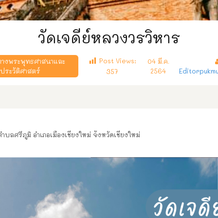
วัดเจดีย์หลวงวรวิหาร
Post Views:
่ทางพระพุทธศาสนาและ
04 มี.ค.
ประวัติศาสตร์
2564
Editorpukm
357
ตำบลศรีภูมิ อำเภอเมืองเชียงใหม่ จังหวัดเชียงใหม่