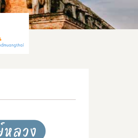
udmuangthai