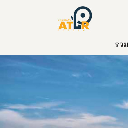
หน้าหลัก
หมวดหมู่
ข่าวสาร
ติด
รวมท