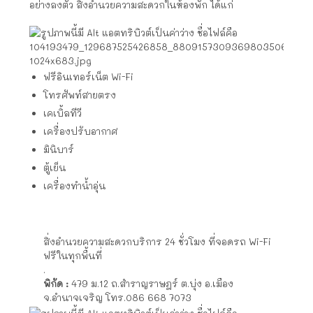
อย่างลงตัว สิ่งอำนวยความสะดวกในห้องพัก ได้แก่
ฟรีอินเทอร์เน็ต Wi-Fi
โทรศัพท์สายตรง
เคเบิ้ลทีวี
เครื่องปรับอากาศ
มินิบาร์
ตู้เย็น
เครื่องทำน้ำอุ่น
สิ่งอำนวยความสะดวกบริการ 24 ชั่วโมง ที่จอดรถ Wi-Fi
ฟรีในทุกพื้นที่
.
พิกัด :
479 ม.12 ถ.สำราญราษฎร์ ต.บุ่ง อ.เมือง
จ.อำนาจเจริญ โทร.086 668 7073