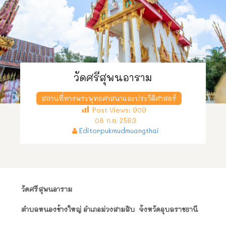
วัดศรีสุพนอาราม
สถานที่ทางพระพุทธศาสนาและประวัติศาสตร์
Post Views:
909
08 ก.ย. 2563
Editorpukmudmuangthai
วัดศรีสุพนอาราม
ตำบลหนองช้างใหญ่ อำเภอม่วงสามสิบ จังหวัดอุบลราชธานี