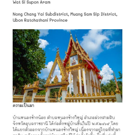
Wat Si Supon Aram
Nong Chang Yai Subdistrict, Muang Sam Sip District,
Ubon Ratchathani Province
ความเป็นมา
บ้านหนองช้างน้อย ตำบลหนองช้างใหญ่ อำเภอม่วงสามสิบ
จังหวัดอุบลราชธานี ได้ก่อตั้งหมู่บ้านขึ้นในปี พ.ศ.๒๔๖๕ โดย
ได้แยกตัวออกจากบ้านหนองช้างใหญ่ เนื่องจากอยู่ไกลที่ทำมา