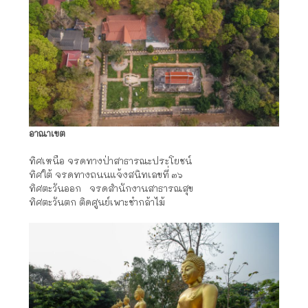
อาณาเขต
ทิศเหนือ จรดทางป่าสาธารณะประโยชน์
ทิศใต้ จรดทางถนนแจ้งสนิทเลขที่ ๓๖
ทิศตะวันออก จรดสำนักงานสาธารณสุข
ทิศตะวันตก ติดศูนย์เพาะชำกล้าไม้