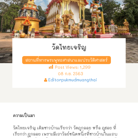
วัดไทยเจริญ
สถานที่ทางพระพุทธศาสนาและประวัติศาสตร์
Post Views:
1,299
08 ก.ย. 2563
Editorpukmudmuangthai
ความเป็นมา
วัดไทยเจริญ เดิมชาวบ้านเรียกว่า วัดภูกลอย หรือ ภูฮอย ที่
เรียกว่า ภูกลอย เพราะมีเถาวัลย์ชนิดหนึ่งที่ชาวบ้านในแถบ