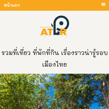
หน้าแรก
รวมที่เที่ยว ที่พักที่กิน เรื่องราวน่ารู้รอบ
เมืองไทย