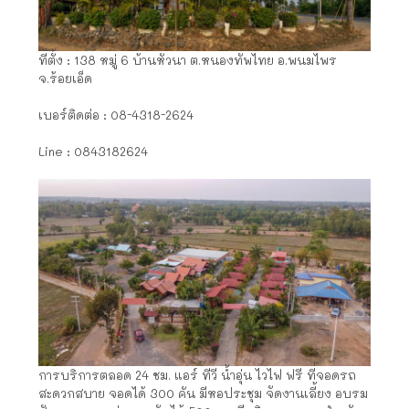
ที่ตั้ง : 138 หมู่ 6 บ้านหัวนา ต.หนองทัพไทย อ.พนมไพร
จ.ร้อยเอ็ด
เบอร์ติดต่อ : 08-4318-2624
Line : 0843182624
การบริการตลอด 24 ชม. แอร์ ทีวี น้ำอุ่น ไวไฟ ฟรี ที่จอดรถ
สะดวกสบาย จอดได้ 300 คัน มีหอประชุม จัดงานเลี้ยง อบรม