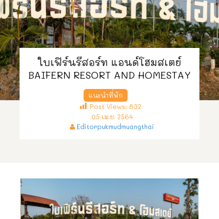
ใบเฟิร์นรีสอร์ท แอนด์โฮมสเตย์
BAIFERN RESORT AND HOMESTAY
แนะนำที่พัก
Post Views:
832
05 เม.ย. 2564
Editorpukmudmuangthai