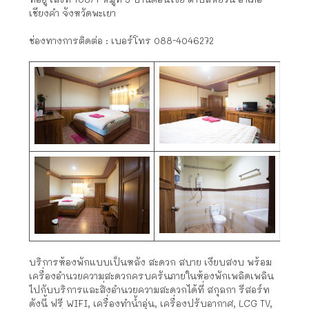
เชียงคำ จังหวัดพะเยา
ช่องทางการติดต่อ : เบอร์โทร 088-4046272
บริการห้องพักแบบเป็นหลัง สะดวก สบาย เงียบสงบ พร้อม
เครื่องอำนวยความสะดวกครบครันภายในห้องพักเพลิดเพลิน
ไปกับบริการและสิ่งอำนวยความสะดวกได้ที่ สกุลกา รีสอร์ท
ดังนี้ ฟรี WIFI, เครื่องทำน้ำอุ่น, เครื่องปรับอากาศ, LCG TV,