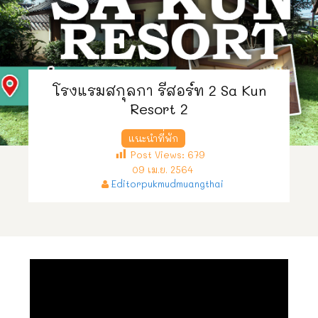
โรงแรมสกุลกา รีสอร์ท 2 Sa Kun
Resort 2
แนะนำที่พัก
Post Views:
679
09 เม.ย. 2564
Editorpukmudmuangthai