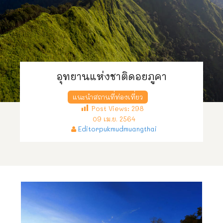
อุทยานแห่งชาติดอยภูคา
แนะนำสถานที่ท่องเที่ยว
Post Views:
298
09 เม.ย. 2564
Editorpukmudmuangthai