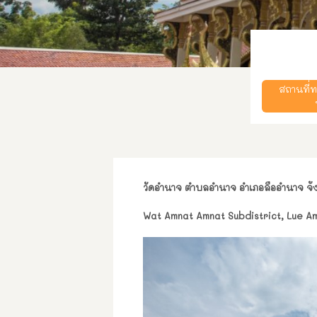
สถานที่
วัดอำนาจ ตำบลอำนาจ อำเภอลืออำนาจ จั
Wat Amnat Amnat Subdistrict, Lue A