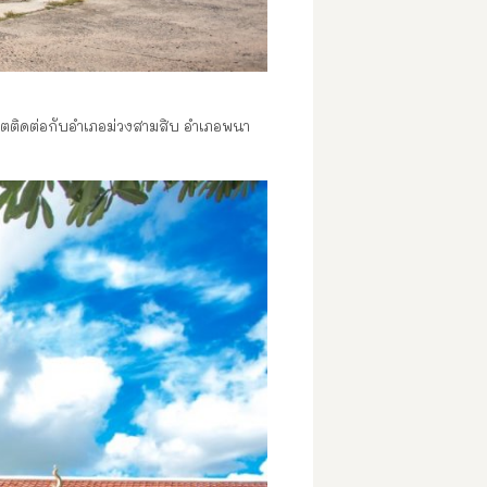
เขตติดต่อกับอำเภอม่วงสามสิบ อำเภอพนา