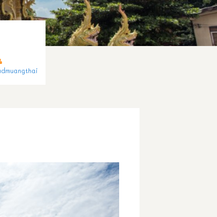
udmuangthai