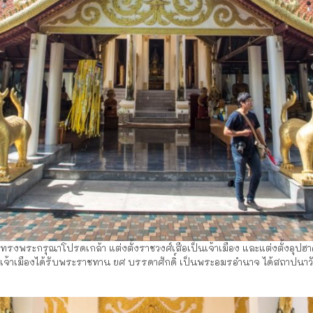
ด้ทรงพระกรุณาโปรดเกล้า แต่งตั้งราชวงศ์เสือเป็นเจ้าเมือง และแต่งตั้งอุ
เจ้าเมืองได้รับพระราชทาน ยศ บรรดาศักดิ์ เป็นพระอมรอำนาจ ได้สถาปนาว