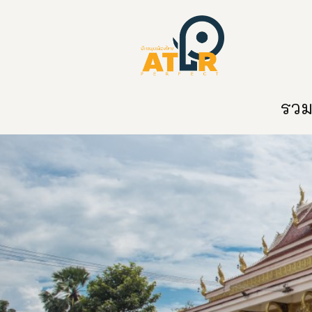
หน้าหลัก
หมวดหมู่
ข่าวสาร
ติด
รวมท