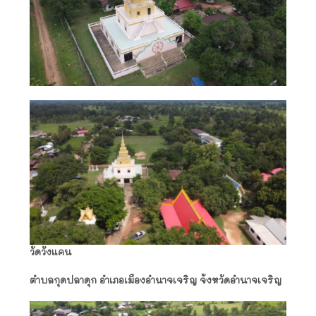
วัดวังแคน
ตำบลกุดปลาดุก อำเภอเมืองอำนาจเจริญ จังหวัดอำนาจเจริญ