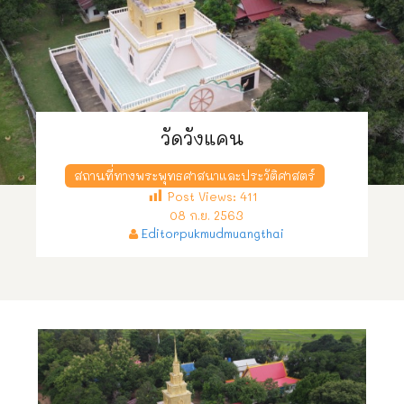
วัดวังแคน
สถานที่ทางพระพุทธศาสนาและประวัติศาสตร์
Post Views:
411
08 ก.ย. 2563
Editorpukmudmuangthai