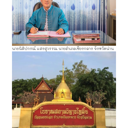
นายนิติปกรณ์ แสงสุวรรณ นายอำเภอเชียงกลาง จังหวัดน่าน