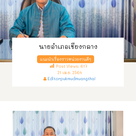
นายอำเภอเชียงกลาง
แนะนำเรื่องราวหน่วยงานดีๆ
Post Views:
617
21 เม.ย. 2564
Editorpukmudmuangthai