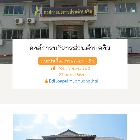
องค์การบริหารส่วนตำบลงิม
แนะนำเรื่องราวหน่วยงานดีๆ
Post Views:
298
27 เม.ย. 2564
Editorpukmudmuangthai