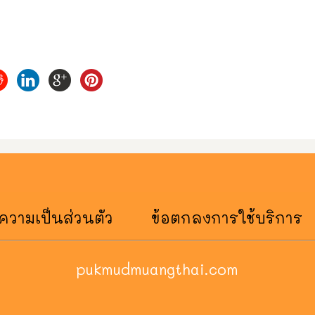
วามเป็นส่วนตัว
ข้อตกลงการใช้บริการ
pukmudmuangthai.com