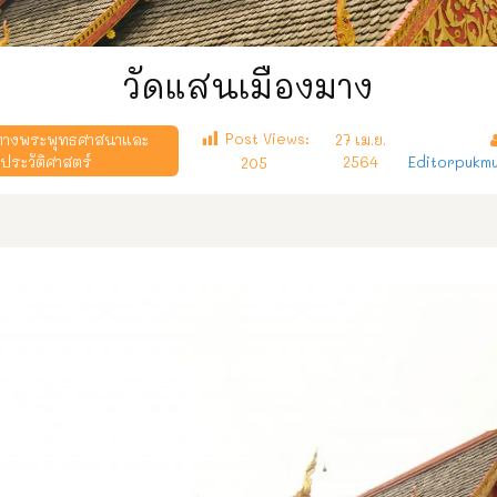
วัดแสนเมืองมาง
Post Views:
่ทางพระพุทธศาสนาและ
27 เม.ย.
ประวัติศาสตร์
2564
Editorpukm
205