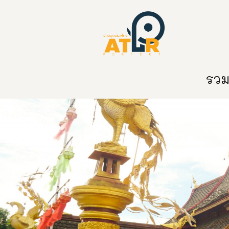
หน้าหลัก
หมวดหมู่
ข่าวสาร
ติด
รวมท