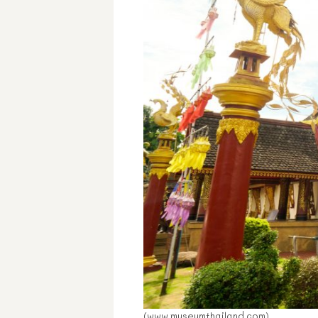
(www.museumthailand.com)