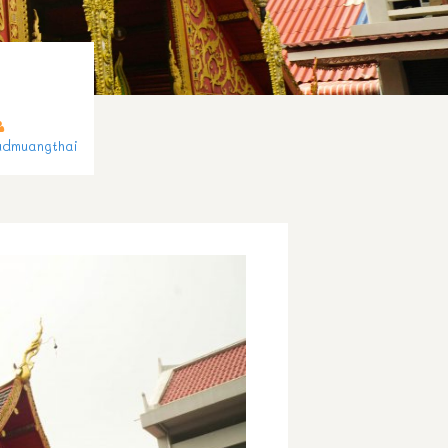
udmuangthai