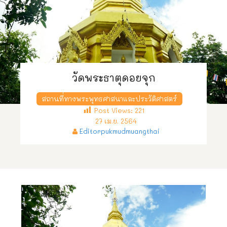
วัดพระธาตุดอยจุก
สถานที่ทางพระพุทธศาสนาและประวัติศาสตร์
Post Views:
221
27 เม.ย. 2564
Editorpukmudmuangthai