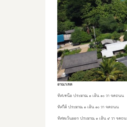
อาณาเขต
ทิศเหนือ ประมาณ ๑ เส้น ๑๐ วา จดถนน
ทิศใต้ ประมาณ ๑ เส้น ๑๐ วา จดถนน
ทิศตะวันออก ประมาณ ๑ เส้น ๕ วา จดถ