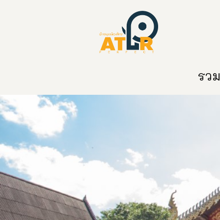
หน้าหลัก
หมวดหมู่
ข่าวสาร
ติด
รวมท