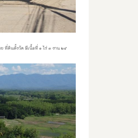
ดินตั้งวัด มีเนื้อที่ ๑ ไร่ ๓ งาน ๒๕