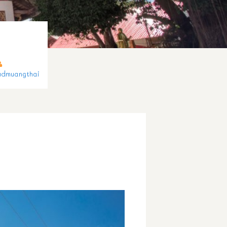
udmuangthai