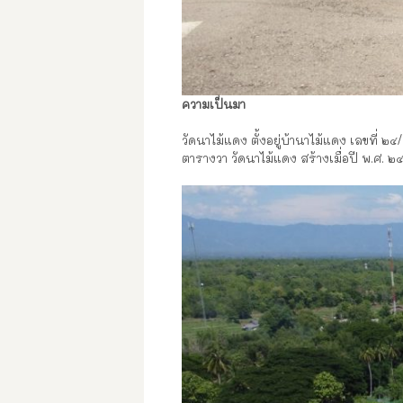
ความเป็นมา
วัดนาไม้แดง ตั้งอยู่บ้านาไม้แดง เลขที่ ๒
ตารางวา วัดนาไม้แดง สร้างเมื่อปี พ.ศ. 