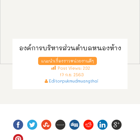
องค์การบริหารส่วนตำบลหนองห้าง
แนะนำเรื่องราวหน่วยงานดีๆ
Post Views:
232
17 ก.ย. 2563
Editorpukmudmuangthai