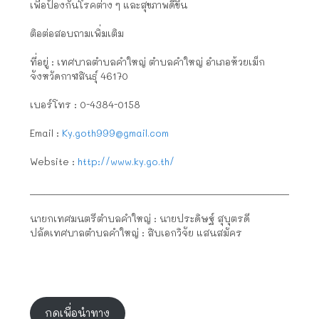
เพื่อป้องกันโรคต่าง ๆ และสุขภาพดีขึ้น
ติอต่อสอบถามเพิ่มเติม
ที่อยู่ : เทศบาลตำบลคำใหญ่ ตำบลคำใหญ่ อำเภอห้วยเม็ก
จังหวัดกาฬสินธุ์ 46170
เบอร์โทร : 0-4384-0158
Email :
Ky.goth999@gmail.com
Website :
http://www.ky.go.th/
__________________________________________________________
นายกเทศมนตรีตำบลคำใหญ่ : นายประดิษฐ์ สุบุตรดี
ปลัดเทศบาลตำบลคำใหญ่ : สิบเอกวิจัย แสนสมัคร
กดเพื่อนำทาง