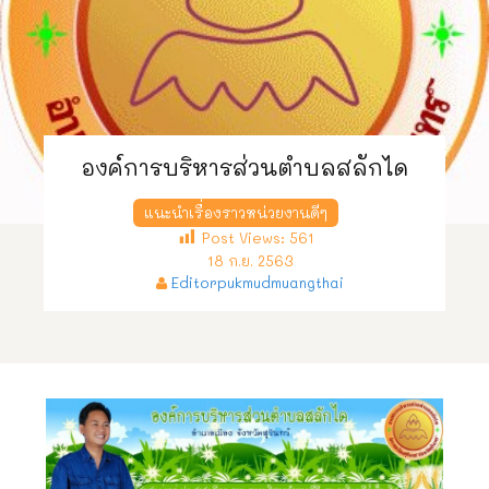
องค์การบริหารส่วนตำบลสลักได
แนะนำเรื่องราวหน่วยงานดีๆ
Post Views:
561
18 ก.ย. 2563
Editorpukmudmuangthai