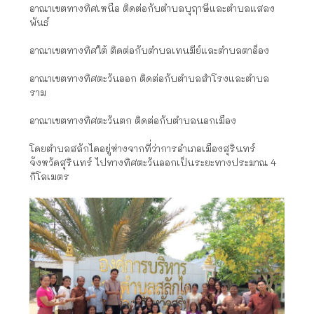
อาณาเขตทางทิศเหนือ ติดต่อกับตำบลบุฤาษีและตำบลแสลง
พันธ์
อาณาเขตทางทิศใต้ ติดต่อกับตำบลเทนมีย์และตำบลตาอ็อง
อาณาเขตทางทิศตะวันออก ติดต่อกับตำบลสำโรงและตำบล
ราม
อาณาเขตทางทิศตะวันตก ติดต่อกับตำบลนอกเมือง
โดยตำบลสลักไดอยู่ห่างจากที่ว่าการอำเภอเมืองสุรินทร์
จังหวัดสุรินทร์ ไปทางทิศตะวันออกเป็นระยะทางประมาณ 4
กิโลเมตร