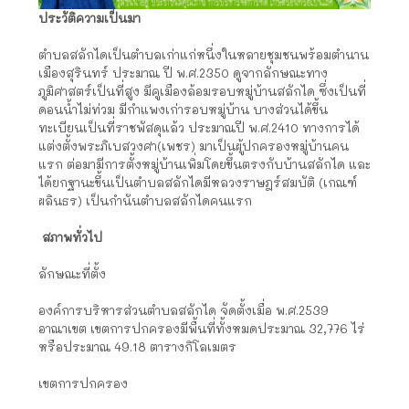
ประวัติความเป็นมา
ตำบลสลักไดเป็นตำบลเก่าแก่หนึ่งในหลายชุมชนพร้อมตำนาน
เมืองสุรินทร์ ประมาณ ปี พ.ศ.2350 ดูจากลักษณะทาง
ภูมิศาสตร์เป็นที่สูง มีคูเมืองล้อมรอบหมู่บ้านสลักได ซึ่งเป็นที่
ดอนน้ำไม่ท่วม มีกำแพงเก่ารอบหมู่บ้าน บางส่วนได้ขึ้น
ทะเบียนเป็นที่ราชพัสดุแล้ว ประมาณปี พ.ศ.2410 ทางการได้
แต่งตั้งพระภิเบสวงศา(เพชร) มาเป็นผู้ปกครองหมู่บ้านคน
แรก ต่อมามีการตั้งหมู่บ้านเพิ่มโดยขึ้นตรงกับบ้านสลักได และ
ได้ยกฐานะขึ้นเป็นตำบลสลักไดมีหลวงราษฎร์สมบัติ (เกณฑ์
ผลินธร) เป็นกำนันตำบลสลักไดคนแรก
สภาพทั่วไป
ลักษณะที่ตั้ง
องค์การบริหารส่วนตำบลสลักได จัดตั้งเมื่อ พ.ศ.2539
อาณาเขต เขตการปกครองมีพื้นที่ทั้งหมดประมาณ 32,776 ไร่
หรือประมาณ 49.18 ตารางกิโลเมตร
เขตการปกครอง