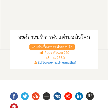
องค์การบริหารส่วนตำบลบัวโคก
แนะนำเรื่องราวหน่วยงานดีๆ
Post Views:
229
18 ก.ย. 2563
Editorpukmudmuangthai