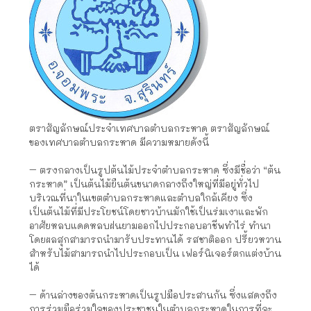
ตราสัญลักษณ์ประจำเทศบาลตำบลกระหาด ตราสัญลักษณ์
ของเทศบาลตำบลกระหาด มีความหมายดังนี้
– ตรงกลางเป็นรูปต้นไม้ประจำตำบลกระหาด ซึ่งมีชื่อว่า “ต้น
กระหาด” เป็นต้นไม้ยืนต้นขนาดกลางถึงใหญ่ที่มีอยู่ทั่วไป
บริเวณที่นาในเขตตำบลกระหาดและตำบลใกล้เคียง ซึ่ง
เป็นต้นไม้ที่มีประโยชน์โดยชาวบ้านมักใช้เป็นร่มเงาและพัก
อาศัยหลบแดดหลบฝนยามออกไปประกอบอาชีพทำไร่ ทำนา
โดยผลสุกสามารถนำมารับประทานได้ รสชาติออก ปรี้ยวหวาน
สำหรับไม้สามารถนำไปประกอบเป็น เฟอร์นิเจอร์ตกแต่งบ้าน
ได้
– ด้านล่างของต้นกระหาดเป็นรูปมือประสานกัน ซึ่งแสดงถึง
การร่วมมือร่วมใจของประชาชนในตำบลกระหาดในการที่จะ