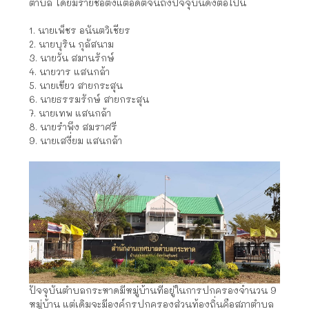
ตำบล โดยมีรายชื่อตั้งแต่อดีตจนถึงปัจจุบันดังต่อไปนี้
1. นายเพ็ชร อนันตวิเชียร
2. นายบุริน กุลัสนาม
3. นายวัน สมานรักษ์
4. นายวาร แสนกล้า
5. นายเขียว สายกระสุน
6. นายธรรมรักษ์ สายกระสุน
7. นายเทพ แสนกล้า
8. นายรำพึง สมราศรี
9. นายเสงี่ยม แสนกล้า
ปัจจุบันตำบลกระหาดมีหมู่บ้านที่อยู่ในการปกครองจำนวน 9
หมู่บ้าน แต่เดิมจะมีองค์กรปกครองส่วนท้องถิ่นคือสภาตำบล