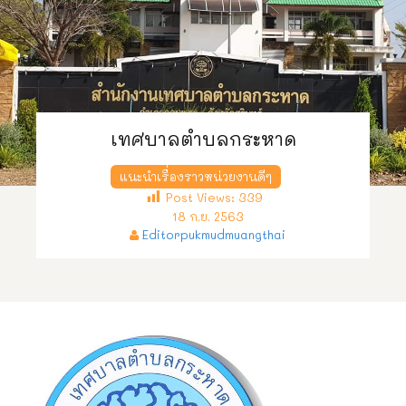
เทศบาลตำบลกระหาด
แนะนำเรื่องราวหน่วยงานดีๆ
Post Views:
339
18 ก.ย. 2563
Editorpukmudmuangthai