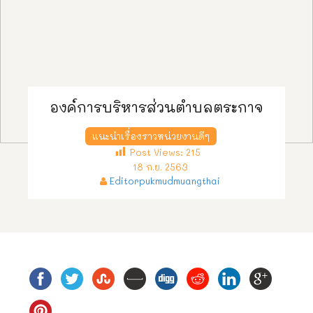
องค์การบริหารส่วนตำบลตระกาจ
แนะนำเรื่องราวหน่วยงานดีๆ
Post Views:
215
18 ก.ย. 2563
Editorpukmudmuangthai