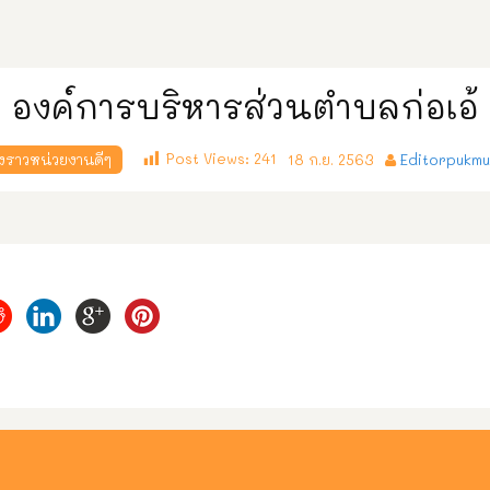
องค์การบริหารส่วนตำบลก่อเอ้
Post Views:
241
องราวหน่วยงานดีๆ
18 ก.ย. 2563
Editorpukm