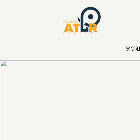
หน้าหลัก
หมวดหมู่
ข่าวสาร
ติด
รวมท