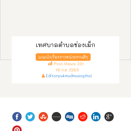
เทศบาลตำบลช่องเม็ก
แนะนำเรื่องราวหน่วยงานดีๆ
Post Views:
231
18 ก.ย. 2563
Editorpukmudmuangthai