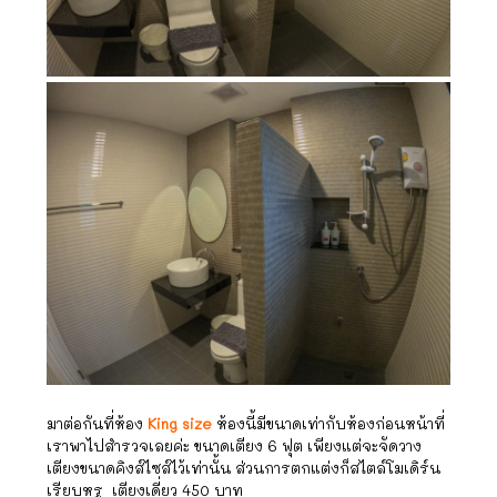
มาต่อกันที่ห้อง
King size
ห้องนี้มีขนาดเท่ากับห้องก่อนหน้าที่
เราพาไปสำรวจเลยค่ะ ขนาดเตียง 6 ฟุต เพียงแต่จะจัดวาง
เตียงขนาดคิงส์ไซส์ไว้เท่านั้น ส่วนการตกแต่งก็สไตล์โมเดิร์น
เรียบหรู เตียงเดี่ยว 450 บาท