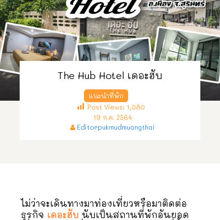
The Hub Hotel เดอะฮับ
แนะนำที่พัก
Post Views:
1,080
19 ก.ค. 2564
Editorpukmudmuangthai
ไม่ว่าจะเดินทางมาท่องเที่ยวหรือมาติดต่อ
ธุรกิจ
เดอะฮับ
นับเป็นสถานที่พักอันยอด