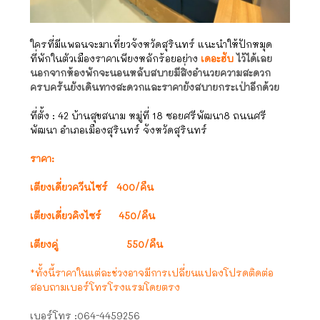
ใครที่มีแพลนจะมาเที่ยวจังหวัดสุรินทร์ แนะนำให้ปักหมุด
ที่พักในตัวเมืองราคาเพียงหลักร้อยอย่าง
เดอะฮับ
ไว้ได้เลย
นอกจากห้องพักจะนอนหลับสบายมีสิ่งอำนวยความสะดวก
ครบครันยังเดินทางสะดวกและราคายังสบายกระเป่าอีกด้วย
ที่ตั้ง :
42 บ้านสุขสนาม หมู่ที่ 18 ซอยศรีพัฒนา8 ถนนศรี
พัฒนา อำเภอเมืองสุรินทร์ จังหวัดสุรินทร์
ราคา:
เตียงเดี่ยวควีนไซร์ 400/คืน
เตียงเดี่ยวคิงไซร์ 450/คืน
เตียงคู่ 550/คืน
*ทั้งนี้ราคาในแต่ละช่วงอาจมีการเปลี่ยนแปลงโปรดติดต่อ
สอบถามเบอร์โทรโรงแรมโดยตรง
เบอร์โทร :
064-4459256