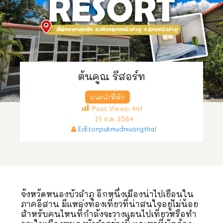
ต้นคูณ รีสอร์ท
แนะนำที่พัก
Post Views:
441
21 ก.ค. 2564
Editorpukmudmuangthai
จังหวัดหนองบัวลำภู อีกหนึ่งเมืองน่าไปเยือนใน
ภาคอีสาน มีแหล่งท่องเที่ยวที่น่าสนใจอยู่ไม่น้อย
สำหรับคนไหนที่กำลังจะวางแผนไปเที่ยวหรือทำ