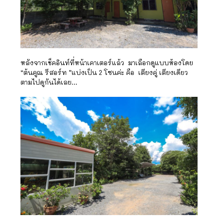
หลังจากเช็คอินท์ที่หน้าเคาเตอร์แล้ว มาเลือกดูแบบห้องโดย
“ต้นคูณ รีสอร์ท ”แบ่งเป็น 2 โซนค่ะ คือ เตียงคู่ เตียงเดียว
ตามไปดูกันได้เลย…