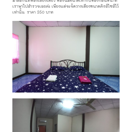
มาต่อกันที่ห้องเตียงเดียว ห้องนี้มีขนาดเท่ากับห้องก่อนหน้าที่
เราพาไปสำรวจเลยค่ะ เพียงแต่จะจัดวางเตียงขนาดคิงส์ไซส์ไว้
เท่านั้น ราคา 350 บาท