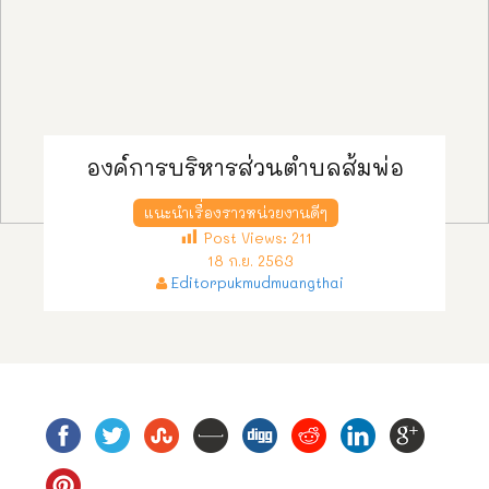
องค์การบริหารส่วนตำบลส้มพ่อ
แนะนำเรื่องราวหน่วยงานดีๆ
Post Views:
211
18 ก.ย. 2563
Editorpukmudmuangthai