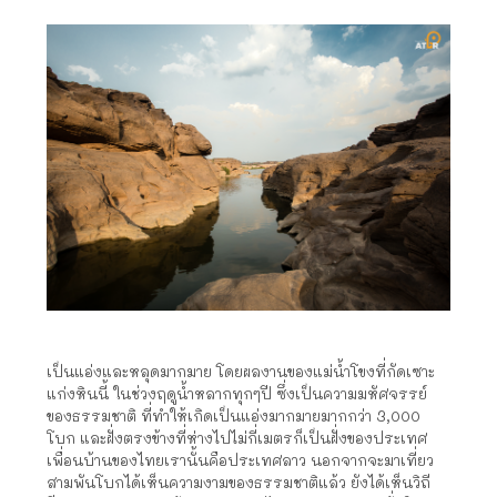
เป็นแอ่งและหลุดมากมาย โดยผลงานของแม่น้ำโขงที่กัดเซาะ
แก่งหินนี้ ในช่วงฤดูน้ำหลากทุกๆปี ซึ่งเป็นความมหัศจรรย์
ของธรรมชาติ ที่ทำให้เกิดเป็นแอ่งมากมายมากกว่า 3,000
โบก และฝั่งตรงข้างที่ห่างไปไม่กี่เมตรก็เป็นฝั่งของประเทศ
เพื่อนบ้านของไทยเรานั้นคือประเทศลาว นอกจากจะมาเที่ยว
สามพันโบกได้เห็นความงามของธรรมชาติแล้ว ยังได้เห็นวิถี