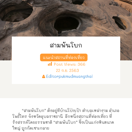
สามพันโบก
แนะนำสถานที่ท่องเที่ยว
Post Views:
366
22 ก.ย. 2563
Editorpukmudmuangthai
“สามพันโบก” ตั้งอยู่ที่บ้านโป่งเป้า ตำบลเหล่างาม อำเภอ
โพธิ์ไทร จังหวัดอุบลราชธานี อีกหนึ่งสถานที่ท่องเที่ยว ที่
รังสรรค์โดยธรรมชาติ “สามพันโบก” ซึ่งเป็นแก่งหินขนาด
ใหญ่ ถูกกัดเซาะกลาย