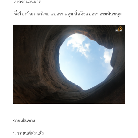
โบกจำนวนมาก
ซึ่งโบกในภาษาไทย แปลว่า หลุม นั้นจึงแปลว่า สามพันหลุม
การเดินทาง
1. รถยนต์ส่วนตัว