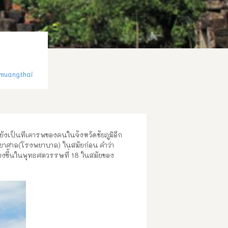
muangthai
ะยังเป็นที่เคารพของคนในจังหวัดชัยภูมิอีก
โรยาศาล(โรงพยาบาล) ในสมัยก่อน คำว่า
ร้างขึ้นในพุทธศตวรรษที่ 18 ในสมัยของ