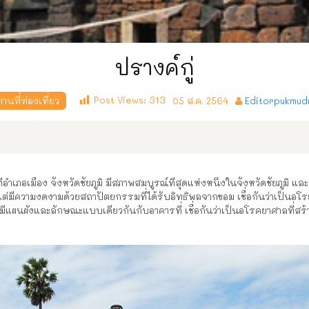
ปรางค์กู่
Post Views:
313
นที่ท่องเที่ยว
05 ส.ค. 2564
Editorpukmud
่อำเภอเมือง จังหวัดชัยภูมิ มีสภาพสมบูรณ์ที่สุดแห่งหนึ่งในจังหวัดชัยภูมิ แล
 แต่มีความงดงามด้วยสถาปัตยกรรมที่ได้รับอิทธิพลจากขอม เชื่อกันว่าเป็นอ
รที่มีแผนผังและลักษณะแบบเดียวกันกับอาคารที่ เชื่อกันว่าเป็นอโรคยาศาลที่ส