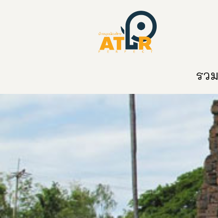
หน้าหลัก
หมวดหมู่
ข่าวสาร
ติด
รวมท