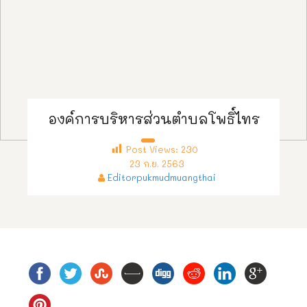
องค์การบริหารส่วนตำบลโพธิ์ไทร
Post Views:
230
23 ก.ย. 2563
Editorpukmudmuangthai