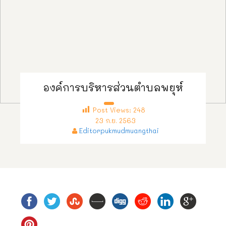
องค์การบริหารส่วนตำบลพยุห์
Post Views:
248
23 ก.ย. 2563
Editorpukmudmuangthai