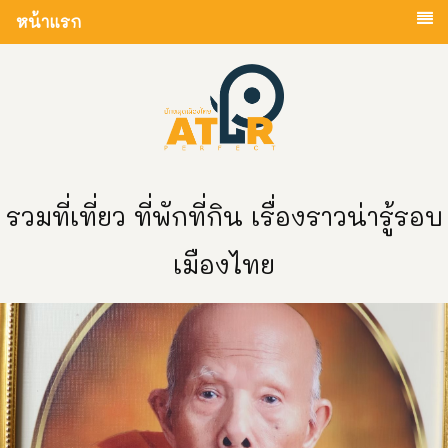
หน้าแรก
รวมที่เที่ยว ที่พักที่กิน เรื่องราวน่ารู้รอบ
เมืองไทย