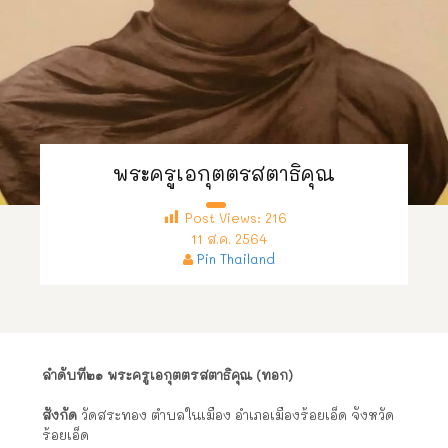
พระครูเอกุตตรสตาธิคุณ
Post Views:
216
11 ส.ค. 2564
Pin Thailand
ลำดับที่๒๑ พระครูเอกุตตรสตาธิคุณ
(ทอก)
สังกัด
วัดสระทอง ตำบลในเมือง อำเภอเมืองร้อยเอ็ด จังหวัด
ร้อยเอ็ด