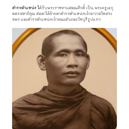
ดำรงตำแหน่ง ไ
ด้รับพระราชทานสมณศักดิ์ เป็น พระครูเอกุ
ตตรสตาธิคุณ ต่อมาได้ย้ายมาดำรงตำแหน่งเจ้าอาวาสวัดสระ
ทอง และดำรงตำแหน่งเจ้าคณะอำเภอธวัชบุรีรูปแรก