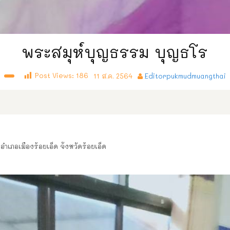
พระสมุห์บุญธรรม บุญธโร
Post Views:
186
11 ส.ค. 2564
Editorpukmudmuangthai
เภอเมืองร้อยเอ็ด จังหวัดร้อยเอ็ด