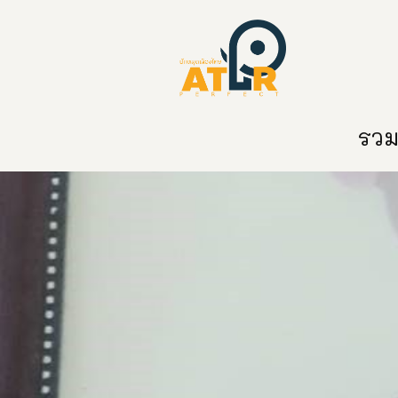
หน้าหลัก
หมวดหมู่
ข่าวสาร
ติด
รวมท