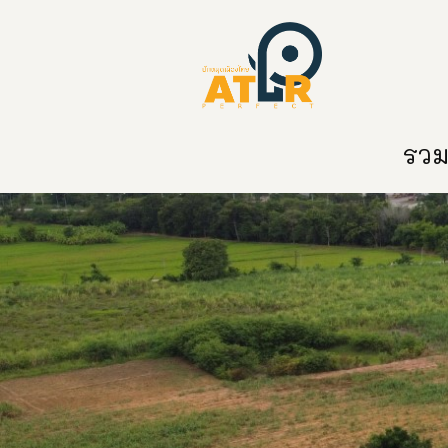
หน้าหลัก
หมวดหมู่
ข่าวสาร
ติด
รวมท