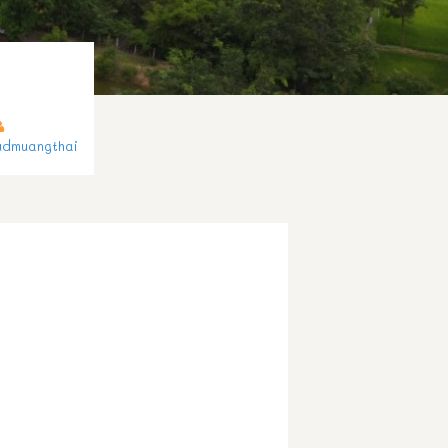
udmuangthai