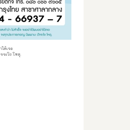
่าได้เจอ
ัจจะโย โหตุ.