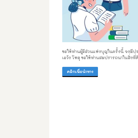
ขอให้ท่านผู้มีส่วนแห่งบุญในครั้งนี้ จงมีป
เอวัง โหตุ ขอให้ท่านสมปรารถนาในสิ่งที่
คลิกเพื่อนำทาง