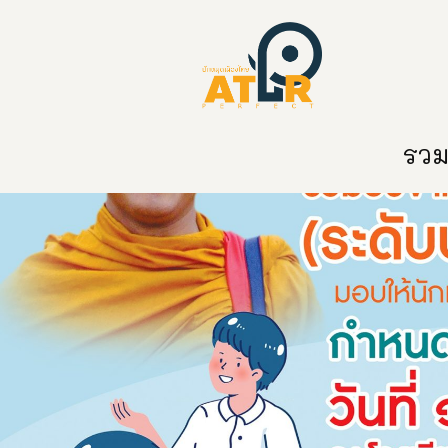
หน้าหลัก
หมวดหมู่
ข่าวสาร
ติด
รวมท