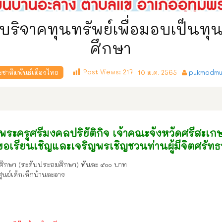
มบริจาคทุนทรัพย์เพื่อมอบเป็นทุ
ศึกษา
Post Views:
217
ะชาสัมพันธ์เมืองไทย
10 ม.ค. 2565
pukmodmu
พระครูศรีมงคลปริยัติกิจ เจ้าคณะจังหวัดศรีสะเก
ขอเรียนเชิญและเจริญพรเชิญชวนท่านผู้มีจิตศรัทธ
รศึกษา (ระดับประถมศึกษา) ทันละ ๕๐๐ บาท
นย์เด็กเล็กบ้านละอาง