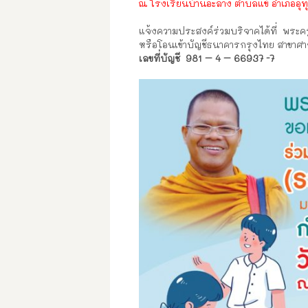
ณ โรงเรียนบ้านอะลาง ตำบลแข้ อำเภออุทุ
แจ้งความประสงค์ร่วมบริจาคได้ที่ พระคร
หรือโอนเข้าบัญชีธนาคารกรุงไทย สาขาศ
เลขที่บัญชี 981 – 4 – 66937 -7